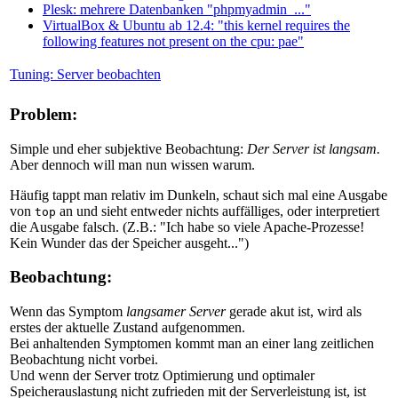
Plesk: mehrere Datenbanken "phpmyadmin_..."
VirtualBox & Ubuntu ab 12.4: "this kernel requires the
following features not present on the cpu: pae"
Tuning: Server beobachten
Problem:
Simple und eher subjektive Beobachtung:
Der Server ist langsam.
Aber dennoch will man nun wissen warum.
Häufig tappt man relativ im Dunkeln, schaut sich mal eine Ausgabe
von
an und sieht entweder nichts auffälliges, oder interpretiert
top
die Ausgabe falsch. (Z.B.: "Ich habe so viele Apache-Prozesse!
Kein Wunder das der Speicher ausgeht...")
Beobachtung:
Wenn das Symptom
langsamer Server
gerade akut ist, wird als
erstes der aktuelle Zustand aufgenommen.
Bei anhaltenden Symptomen kommt man an einer lang zeitlichen
Beobachtung nicht vorbei.
Und wenn der Server trotz Optimierung und optimaler
Speicherauslastung nicht zufrieden mit der Serverleistung ist, ist